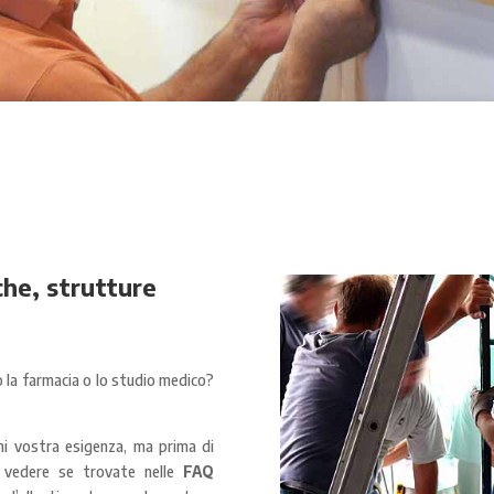
he, strutture
a o la farmacia o lo studio medico?
i vostra esigenza, ma prima di
a vedere se trovate nelle
FAQ