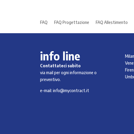
FAQ
FAQ Progettazione
FAQ Allestimento
info line
Mila
Vene
Contattateci subito
Firen
via mail per ogni informazione o
Umbr
preventivo.
e-mail:
info@mycontract.it