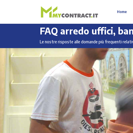
Home
FAQ arredo uffici, ban
Le nostre risposte alle domande più frequenti relativ