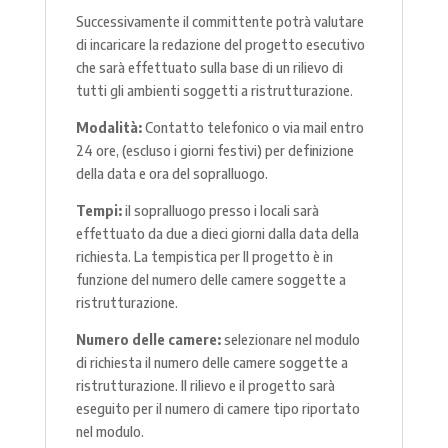
Successivamente il committente potrà valutare
di incaricare la redazione del progetto esecutivo
che sarà effettuato sulla base di un rilievo di
tutti gli ambienti soggetti a ristrutturazione.
Modalità:
Contatto telefonico o via mail entro
24 ore, (escluso i giorni festivi) per definizione
della data e ora del sopralluogo.
Tempi:
il sopralluogo presso i locali sarà
effettuato da due a dieci giorni dalla data della
richiesta. La tempistica per Il progetto è in
funzione del numero delle camere soggette a
ristrutturazione.
Numero delle camere:
selezionare nel modulo
di richiesta il numero delle camere soggette a
ristrutturazione. Il rilievo e il progetto sarà
eseguito per il numero di camere tipo riportato
nel modulo.