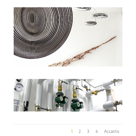
1
2
3
4
Accanto