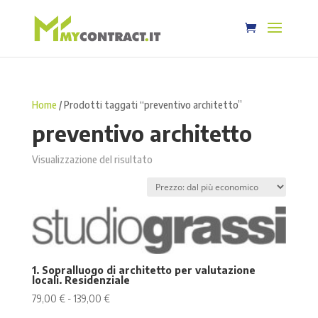
Home
/ Prodotti taggati “preventivo architetto”
preventivo architetto
Visualizzazione del risultato
1. Sopralluogo di architetto per valutazione
locali. Residenziale
Fascia
79,00
€
-
139,00
€
di