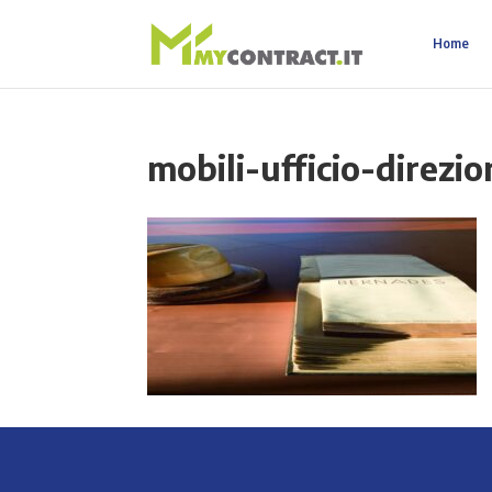
Home
mobili-ufficio-direzio