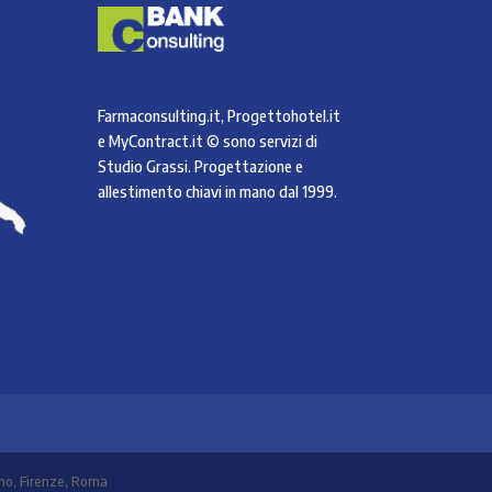
Farmaconsulting.it, Progettohotel.it
e MyContract.it © sono servizi di
Studio Grassi
. Progettazione e
allestimento chiavi in mano dal 1999.
ano, Firenze, Roma